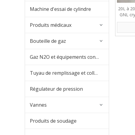
Machine d'essai de cylindre
20L à 20
GNL cry
Produits médicaux
Bouteille de gaz
Gaz N2O et équipements connexes
Tuyau de remplissage et collecteur de remplissage
Régulateur de pression
Vannes
Produits de soudage