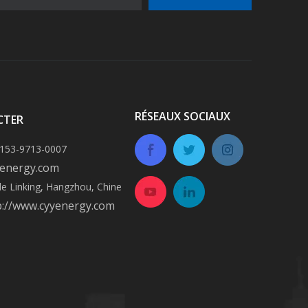
RÉSEAUX SOCIAUX
CTER
-153-9713-0007
energy.com
 de Linking, Hangzhou, Chine
p://www.cyyenergy.com