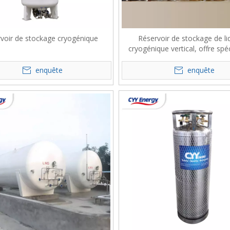
voir de stockage cryogénique
Réservoir de stockage de li
cryogénique vertical, offre spé
stock
enquête
enquête