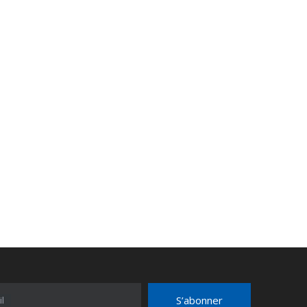
S’abonner
l