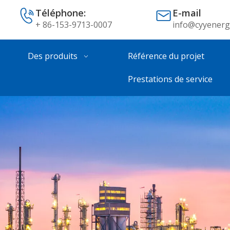
Téléphone:
E-mail
+ 86-153-9713-0007
info@cyyenerg
Des produits
Référence du projet
Prestations de service