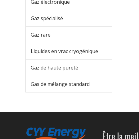
Gaz électronique
Gaz spécialisé
Gaz rare
Liquides en vrac cryogénique
Gaz de haute pureté
Gas de mélange standard
Être la meil