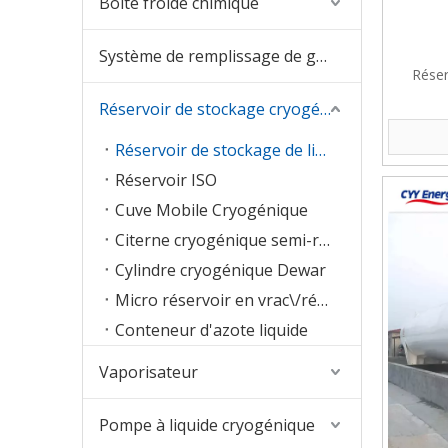
Boîte froide chimique
Système de remplissage de gaz
Réser
Réservoir de stockage cryogénique
Réservoir de stockage de liquide
Réservoir ISO
Cuve Mobile Cryogénique
Citerne cryogénique semi-remorque
Cylindre cryogénique Dewar
Micro réservoir en vrac\/réservoir à fond plat
Conteneur d'azote liquide
Vaporisateur
Pompe à liquide cryogénique