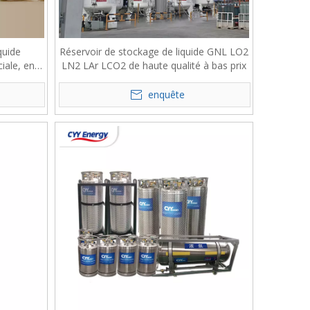
quide
Réservoir de stockage de liquide GNL LO2
ciale, en
LN2 LAr LCO2 de haute qualité à bas prix
enquête