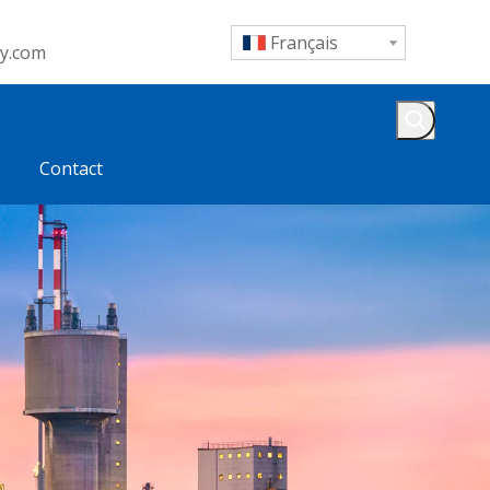
Français
y.com
Contact