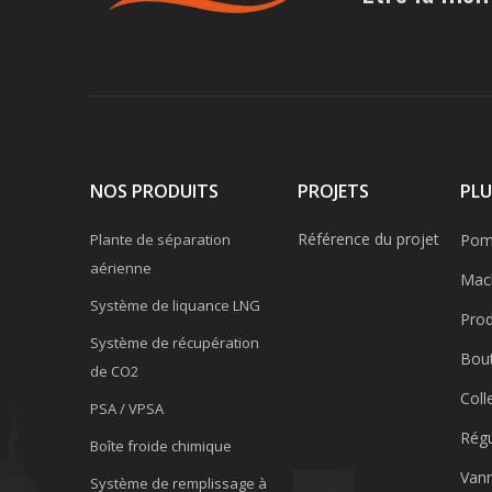
NOS PRODUITS
PROJETS
PLU
Référence du projet
Plante de séparation
Pomp
aérienne
Mach
Système de liquance LNG
Prod
Système de récupération
Bout
de CO2
Coll
PSA / VPSA
Régu
Boîte froide chimique
Van
Système de remplissage à