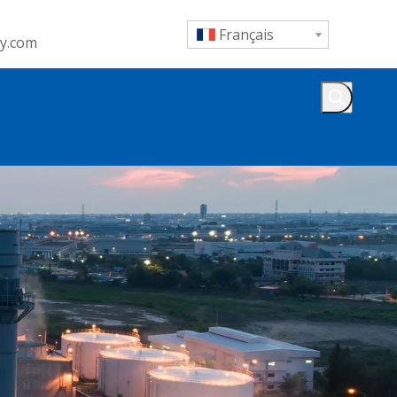
Français
y.com