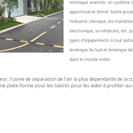
technique avancée, un système d
approfondi et fermé. Notre produc
l'industrie chimique, les machines
électronique, la médecine, etc. J
types d'équipements à tout autou
Amérique du Sud et Amérique lat
dans le monde entier.
leur, l'usine de séparation de l'air la plus dépendante de la 
e plate-forme pour les talents pour les aider à profiter au