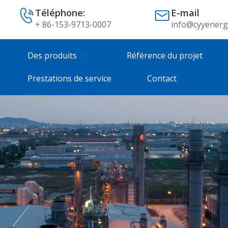
Téléphone:
E-mail
+ 86-153-9713-0007
info@cyyenerg
Des produits
Référence du projet
Prestations de service
Contact