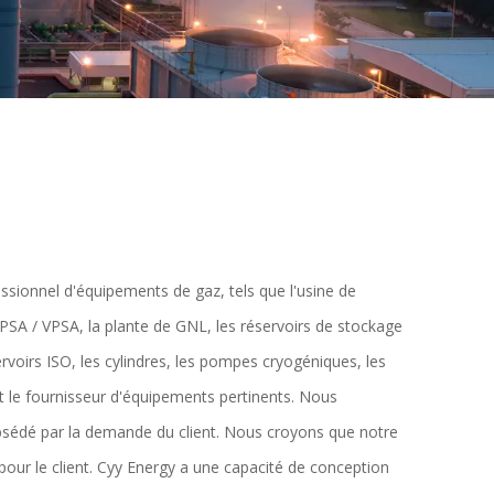
ssionnel d'équipements de gaz, tels que l'usine de
r PSA / VPSA, la plante de GNL, les réservoirs de stockage
ervoirs ISO, les cylindres, les pompes cryogéniques, les
t le fournisseur d'équipements pertinents. Nous
obsédé par la demande du client. Nous croyons que notre
r pour le client. Cyy Energy a une capacité de conception