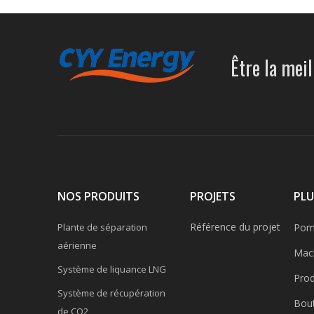
Être la meil
NOS PRODUITS
PROJETS
PLU
Référence du projet
Plante de séparation
Pomp
aérienne
Mach
Système de liquance LNG
Prod
Système de récupération
Bout
de CO2