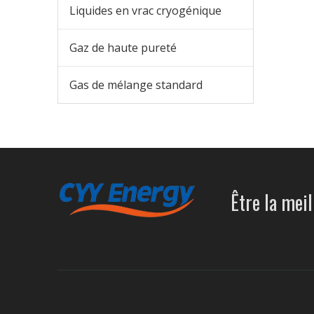
Liquides en vrac cryogénique
Gaz de haute pureté
Gas de mélange standard
Être la meil