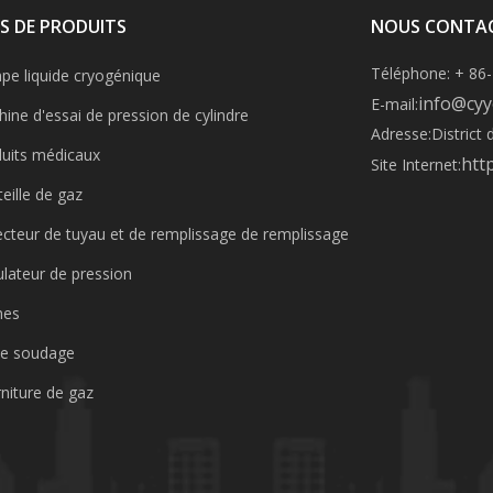
S DE PRODUITS
NOUS CONTA
Téléphone: + 86
e liquide cryogénique
info@cyy
E-mail:
ine d'essai de pression de cylindre
Adresse:
District
uits médicaux
htt
Site Internet:
eille de gaz
ecteur de tuyau et de remplissage de remplissage
lateur de pression
nes
de soudage
niture de gaz