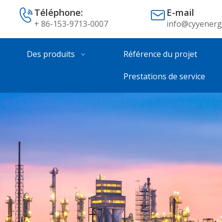
Téléphone:
E-mail
+ 86-153-9713-0007
info@cyyenerg
Des produits
Référence du projet
Prestations de service