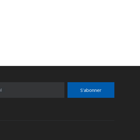
S’abonner
l