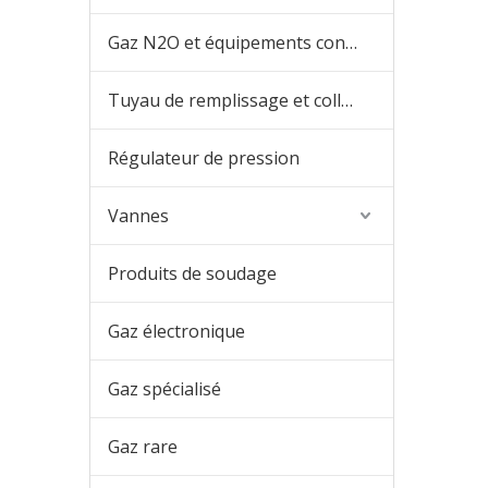
Gaz N2O et équipements connexes
Tuyau de remplissage et collecteur de remplissage
Régulateur de pression
Vannes
Produits de soudage
Gaz électronique
Gaz spécialisé
Gaz rare