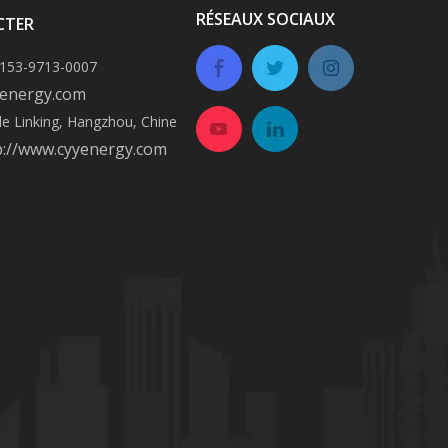
RÉSEAUX SOCIAUX
CTER
-153-9713-0007
energy.com
 de Linking, Hangzhou, Chine
p://www.cyyenergy.com