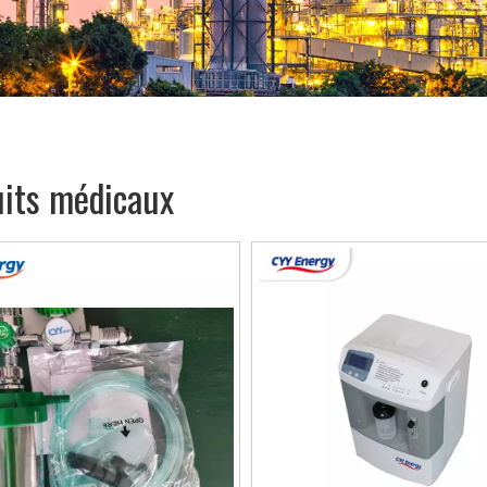
uits médicaux