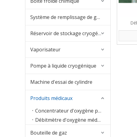
Boîte froide chimique
Système de remplissage de gaz
Déb
Réservoir de stockage cryogénique
Vaporisateur
Pompe à liquide cryogénique
Machine d'essai de cylindre
Produits médicaux
Concentrateur d'oxygène portable
Débitmètre d'oxygène médical
Bouteille de gaz