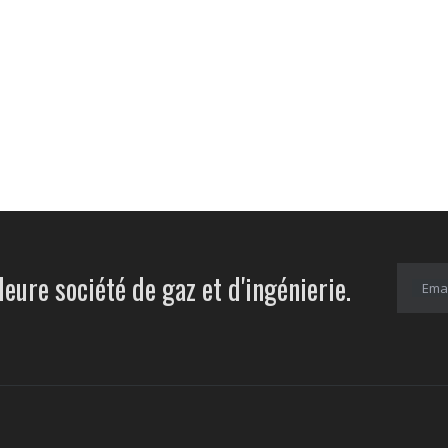
leure société de gaz et d'ingénierie.
Emai