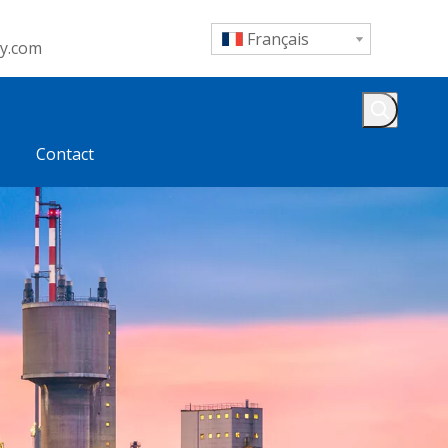
Français
y.com
Contact