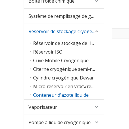
Boîte froide chimique
Système de remplissage de gaz
Réservoir de stockage cryogénique
Réservoir de stockage de liquide
Réservoir ISO
Cuve Mobile Cryogénique
Citerne cryogénique semi-remorque
Cylindre cryogénique Dewar
Micro réservoir en vrac\/réservoir à fond plat
Conteneur d'azote liquide
Vaporisateur
Pompe à liquide cryogénique