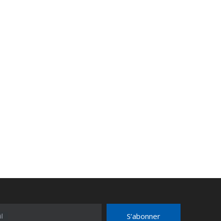
S’abonner
l