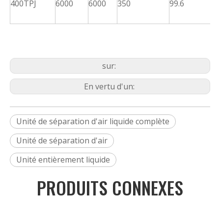
400TPJ
6000
6000
350
99.6
p
d
sur:
En vertu d'un:
Unité de séparation d'air liquide complète
Unité de séparation d'air
Unité entièrement liquide
PRODUITS CONNEXES