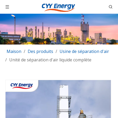
Maison
/
Des produits
/
Usine de séparation d'air
/
Unité de séparation d'air liquide complète